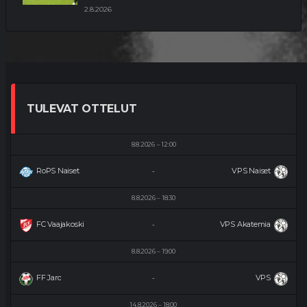
2.8.2026
TULEVAT OTTELUT
8.8.2026
12:00
RoPS Naiset
VPS Naiset
-
8.8.2026
18:30
FC Vaajakoski
VPS Akatemia
-
8.8.2026
19:00
FF Jaro
VPS
-
14.8.2026
18:00