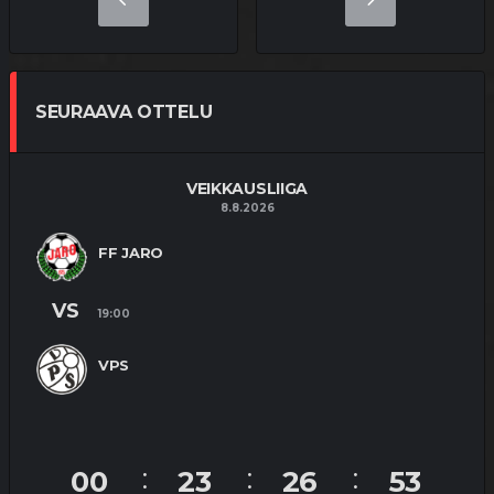
SEURAAVA OTTELU
VEIKKAUSLIIGA
8.8.2026
FF JARO
VS
19:00
VPS
00
23
26
52