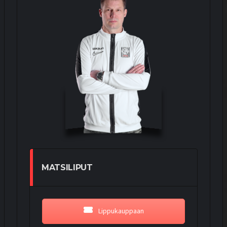
MATSILIPUT
Lippukauppaan