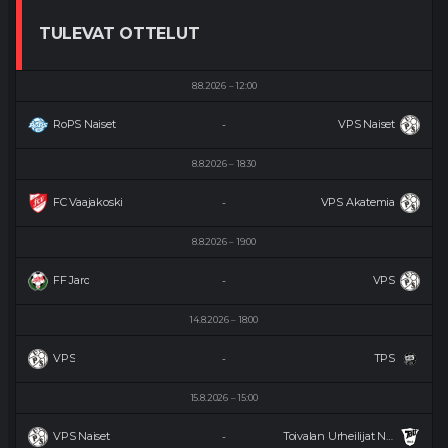
TULEVAT OTTELUT
8.8.2026
12:00
RoPS Naiset
VPS Naiset
-
8.8.2026
18:30
FC Vaajakoski
VPS Akatemia
-
8.8.2026
19:00
FF Jaro
VPS
-
14.8.2026
18:00
VPS
TPS
-
15.8.2026
15:00
VPS Naiset
Toivalan Urheilijat Naiset
-