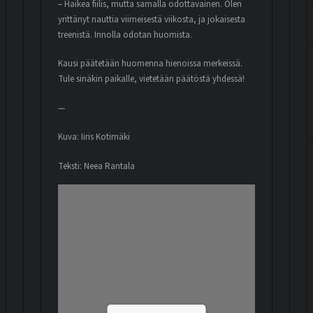
– Haikea fiilis, mutta samalla odottavainen. Olen
yrittänyt nauttia viimeisestä viikosta, ja jokaisesta
treenistä. Innolla odotan huomista.
Kausi päätetään huomenna hienoissa merkeissä.
Tule sinäkin paikalle, vietetään päätöstä yhdessä!
—
Kuva: Iiris Kotimäki
Teksti: Neea Rantala