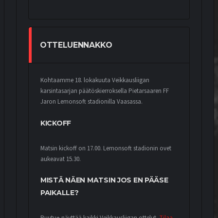
OTTELUENNAKKO
Kohtaamme 18. lokakuuta Veikkausliigan
karsintasarjan päätöskierroksella Pietarsaaren FF
Jaron Lemonsoft stadionilla Vaasassa.
KICKOFF
Matsin kickoff on 17.00. Lemonsoft stadionin ovet
aukeavat 15.30.
MISTÄ NÄEN MATSIN JOS EN PÄÄSE
PAIKALLE?