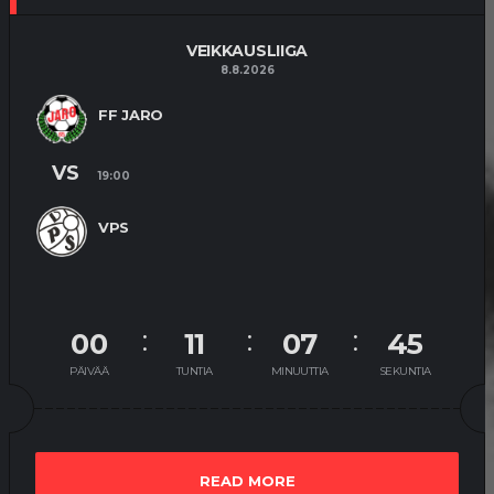
VEIKKAUSLIIGA
8.8.2026
FF JARO
VS
19:00
VPS
00
11
07
45
PÄIVÄÄ
TUNTIA
MINUUTTIA
SEKUNTIA
READ MORE