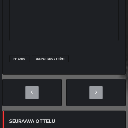
FF JARO
JESPER ENGSTRÖM
SEURAAVA OTTELU