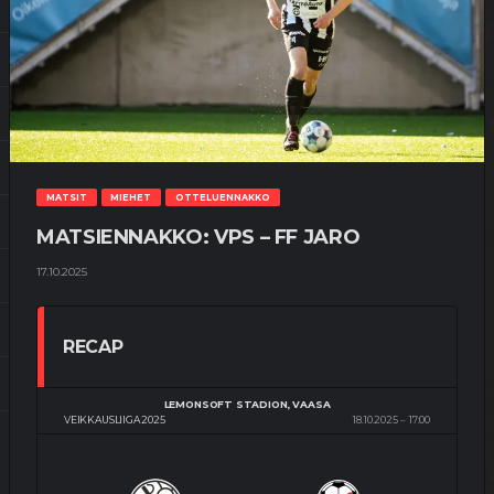
MATSIT
MIEHET
OTTELUENNAKKO
MATSIENNAKKO: VPS – FF JARO
17.10.2025
RECAP
LEMONSOFT STADION, VAASA
VEIKKAUSLIIGA 2025
18.10.2025
17:00