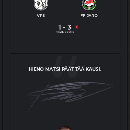
VPS
FF JARO
1
-
3
FINAL SCORE
HIENO MATSI PÄÄTTÄÄ KAUSI.