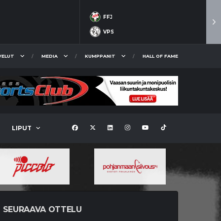
FFJ
VPS
VELUT
MEDIA
KUMPPANIT
HALL OF FAME
LIPUT
SEURAAVA OTTELU