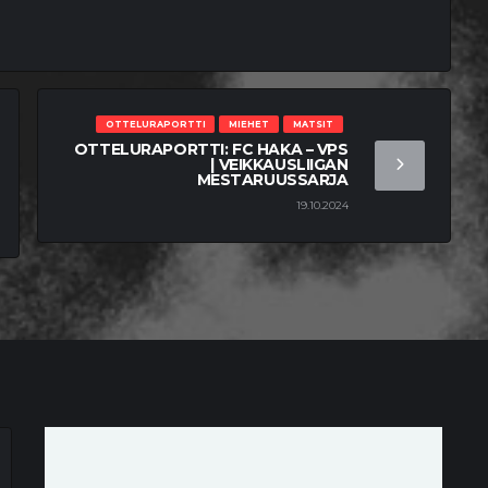
OTTELURAPORTTI
MIEHET
MATSIT
OTTELURAPORTTI: FC HAKA – VPS
| VEIKKAUSLIIGAN
MESTARUUSSARJA
19.10.2024