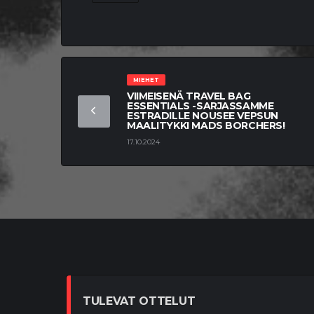
MIEHET
VIIMEISENÄ TRAVEL BAG
ESSENTIALS -SARJASSAMME
ESTRADILLE NOUSEE VEPSUN
MAALITYKKI MADS BORCHERS!
17.10.2024
TULEVAT OTTELUT