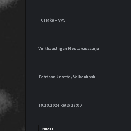
FC Haka – VPS
Veikkausliigan Mestaruussarja
Tehtaan kenttä, Valkeakoski
19.10.2024 kello 18:00
MIEHET