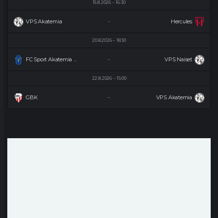
15.8.2026
16:30
VPS Akatemia
Hercules
-
20.8.2026
18:30
FC Sport Akatemia Naiset
VPS Naiset
-
22.8.2026
15:00
GBK
VPS Akatemia
-