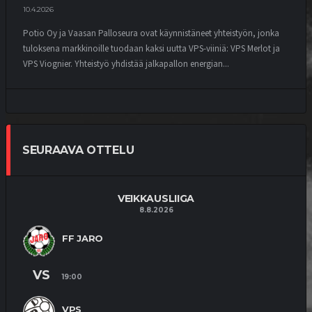
10.4.2026
Potio Oy ja Vaasan Palloseura ovat käynnistäneet yhteistyön, jonka
tuloksena markkinoille tuodaan kaksi uutta VPS-viiniä: VPS Merlot ja
VPS Viognier. Yhteistyö yhdistää jalkapallon energian...
SEURAAVA OTTELU
VEIKKAUSLIIGA
8.8.2026
FF JARO
VS
19:00
VPS