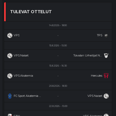
TULEVAT OTTELUT
14.8.2026
18:00
VPS
TPS
-
15.8.2026
15:00
VPS Naiset
Toivalan Urheilijat Naiset
-
15.8.2026
16:30
VPS Akatemia
Hercules
-
20.8.2026
18:30
FC Sport Akatemia Naiset
VPS Naiset
-
22.8.2026
15:00