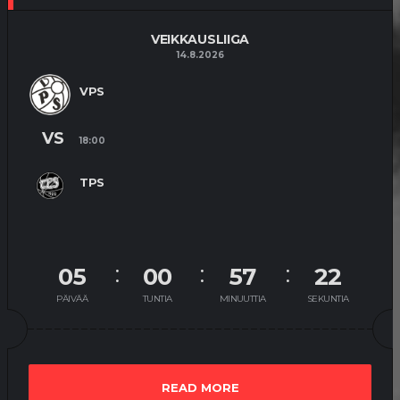
VEIKKAUSLIIGA
14.8.2026
VPS
VS
18:00
TPS
05
00
57
22
PÄIVÄÄ
TUNTIA
MINUUTTIA
SEKUNTIA
READ MORE