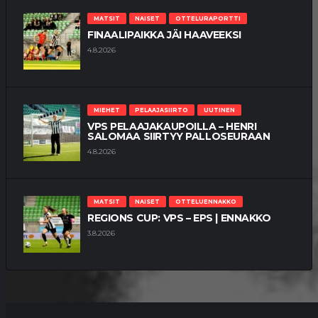
MATSIT
NAISET
OTTELURAPORTTI
FINAALIPAIKKA JÄI HAAVEEKSI
4.8.2026
MIEHET
PELAAJASIIRTO
UUTINEN
VPS PELAAJAKAUPOILLA – HENRI
SALOMAA SIIRTYY PALLOSEURAAN
4.8.2026
MATSIT
NAISET
OTTELUENNAKKO
REGIONS CUP: VPS – EPS | ENNAKKO
3.8.2026