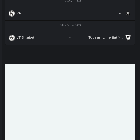
14.8.2026
18:00
VPS
TPS
-
15.8.2026
15:00
VPS Naiset
Toivalan Urheilijat Naiset
-