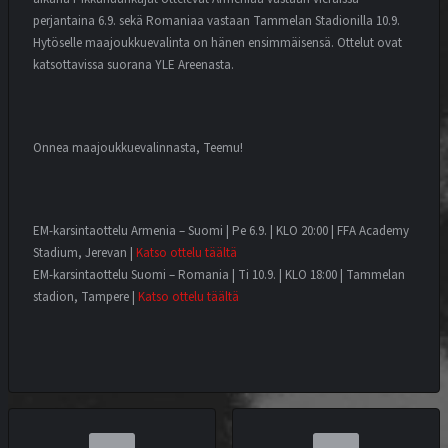
perjantaina 6.9. sekä Romaniaa vastaan Tammelan Stadionilla 10.9.
Hytöselle maajoukkuevalinta on hänen ensimmäisensä. Ottelut ovat
katsottavissa suorana YLE Areenasta.
Onnea maajoukkuevalinnasta, Teemu!
EM-karsintaottelu Armenia – Suomi | Pe 6.9. | KLO 20:00 | FFA Academy
Stadium, Jerevan |
Katso ottelu täältä
EM-karsintaottelu Suomi – Romania | Ti 10.9. | KLO 18:00 | Tammelan
stadion, Tampere |
Katso ottelu täältä