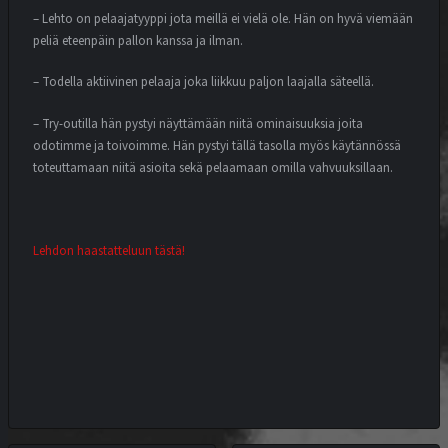
– Lehto on pelaajatyyppi jota meillä ei vielä ole. Hän on hyvä viemään
peliä eteenpäin pallon kanssa ja ilman.
– Todella aktiivinen pelaaja joka liikkuu paljon laajalla säteellä.
– Try-outilla hän pystyi näyttämään niitä ominaisuuksia joita
odotimme ja toivoimme. Hän pystyi tällä tasolla myös käytännössä
toteuttamaan niitä asioita sekä pelaamaan omilla vahvuuksillaan.
Lehdon haastatteluun tästä!