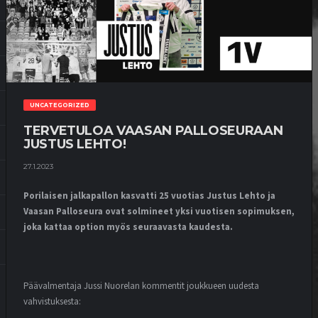
UNCATEGORIZED
TERVETULOA VAASAN PALLOSEURAAN
JUSTUS LEHTO!
27.1.2023
Porilaisen jalkapallon kasvatti 25 vuotias Justus Lehto ja
Vaasan Palloseura ovat solmineet yksi vuotisen sopimuksen,
joka kattaa option myös seuraavasta kaudesta.
Päävalmentaja Jussi Nuorelan kommentit joukkueen uudesta
vahvistuksesta: