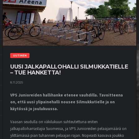
UUTINEN
UUSI JALKAPALLOHALLI SILMUKKATIELLE
– TUE HANKETTA!
8.11.2025
VPS Junioreiden hallihanke etenee vauhdilla. Tavoitteena
on, että uusi ylipainehalli nousee Silmukkatielle ja on
käytössä jo joulukuussa.
Vaasan seudulla on väkilukuun suhteutettuna eniten
jalkapalloharrastajia Suomessa, ja VPS Junioreiden pelaajamäärä on
ylittämässä pian tuhannen pelaajan rajan. Nopeasti kasvava joukko