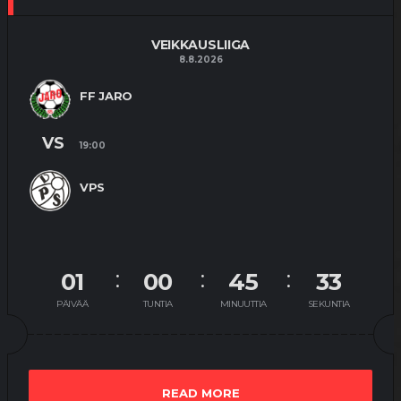
VEIKKAUSLIIGA
8.8.2026
FF JARO
VS
19:00
VPS
01
00
45
33
PÄIVÄÄ
TUNTIA
MINUUTTIA
SEKUNTIA
READ MORE