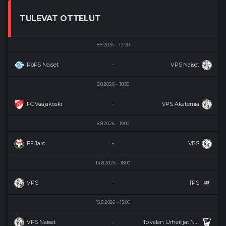
TULEVAT OTTELUT
8.8.2026
12:00
RoPS Naiset
VPS Naiset
-
8.8.2026
18:30
FC Vaajakoski
VPS Akatemia
-
8.8.2026
19:00
FF Jaro
VPS
-
14.8.2026
18:00
VPS
TPS
-
15.8.2026
15:00
VPS Naiset
Toivalan Urheilijat Naiset
-