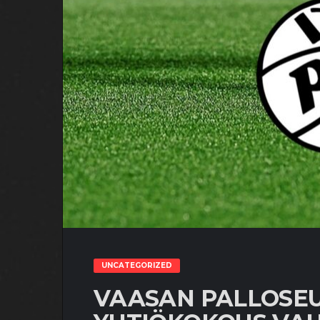
UNCATEGORIZED
VAASAN PALLOSEU