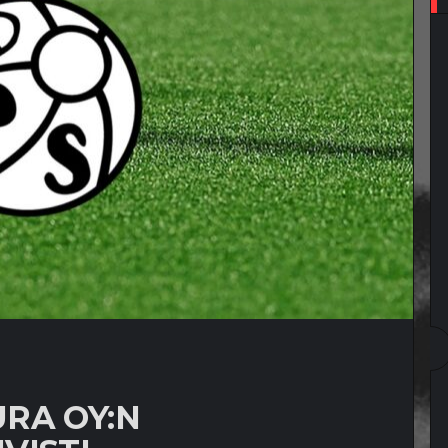
RA OY:N