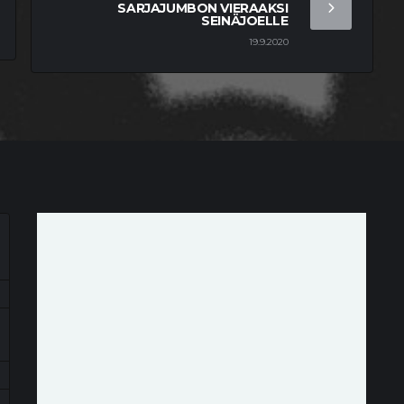
SARJAJUMBON VIERAAKSI
SEINÄJOELLE
19.9.2020