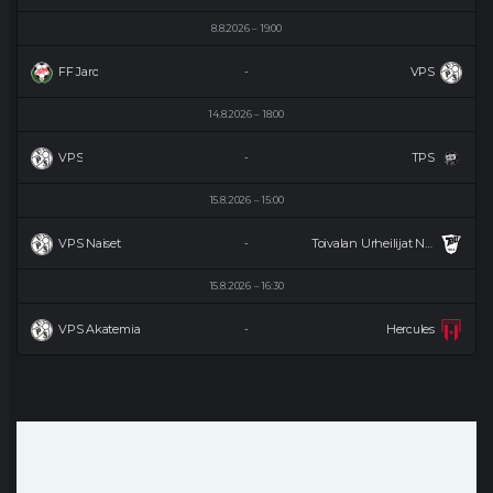
8.8.2026
19:00
FF Jaro
VPS
-
14.8.2026
18:00
VPS
TPS
-
15.8.2026
15:00
VPS Naiset
Toivalan Urheilijat Naiset
-
15.8.2026
16:30
VPS Akatemia
Hercules
-