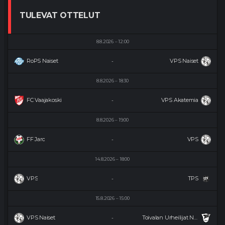
TULEVAT OTTELUT
8.8.2026
12:00
RoPS Naiset
VPS Naiset
-
8.8.2026
18:30
FC Vaajakoski
VPS Akatemia
-
8.8.2026
19:00
FF Jaro
VPS
-
14.8.2026
18:00
VPS
TPS
-
15.8.2026
15:00
VPS Naiset
Toivalan Urheilijat Naiset
-