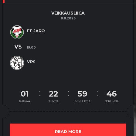
VEIKKAUSLIIGA
8.8.2026
FF JARO
VS
19:00
VPS
01
22
59
46
PÄIVÄÄ
TUNTIA
MINUUTTIA
SEKUNTIA
READ MORE