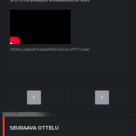
VPSTV:ssä pelaajien ennakkohaastattelut:
Ottelun jälkeiset haastattelut tulossa VPSTV:seen.
SEURAAVA OTTELU