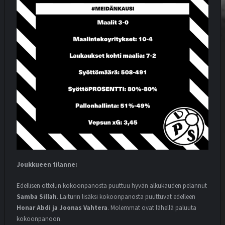
Joukkueen tilanne:
Edellisen ottelun kokoonpanosta puuttuu hyvän alkukauden pelannut
Samba Sillah
. Laiturin lisäksi kokoonpanosta puuttuvat edelleen
Honar Abdi ja Joonas Vahtera
. Molemmat ovat lähellä paluuta
kokoonpanoon.