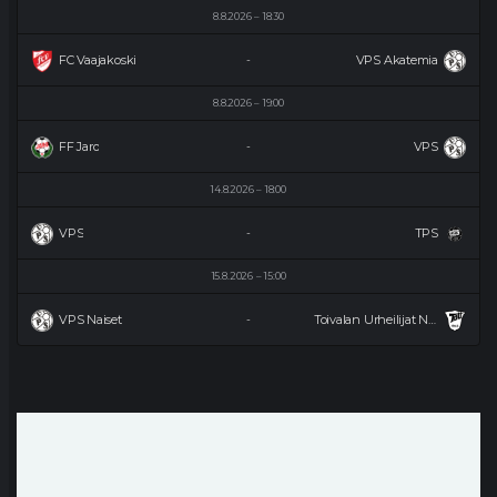
8.8.2026
18:30
FC Vaajakoski
VPS Akatemia
-
8.8.2026
19:00
FF Jaro
VPS
-
14.8.2026
18:00
VPS
TPS
-
15.8.2026
15:00
VPS Naiset
Toivalan Urheilijat Naiset
-