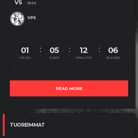
VS
19:00
VPS
01
05
12
05
PÄIVÄÄ
TUNTIA
MINUUTTIA
SEKUNTIA
READ MORE
TUOREIMMAT