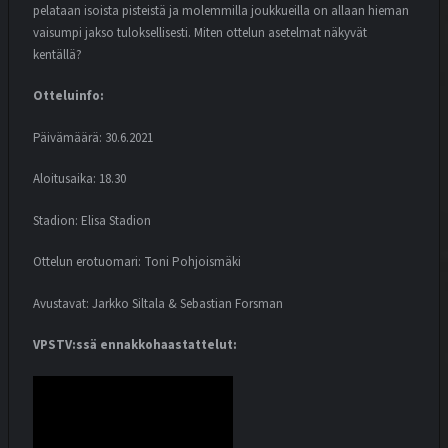
pelataan isoista pisteistä ja molemmilla joukkueilla on allaan hieman
vaisumpi jakso tuloksellisesti. Miten ottelun asetelmat näkyvät
kentällä?
Otteluinfo:
Päivämäärä: 30.6.2021
Aloitusaika: 18.30
Stadion: Elisa Stadion
Ottelun erotuomari: Toni Pohjoismäki
Avustavat: Jarkko Siltala & Sebastian Forsman
VPSTV:ssä ennakkohaastattelut: