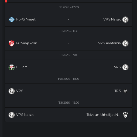
8.8.2026
12:00
RoPS Naiset
VPS Naiset
-
8.8.2026
18:30
FC Vaajakoski
VPS Akatemia
-
8.8.2026
19:00
FF Jaro
VPS
-
14.8.2026
18:00
VPS
TPS
-
15.8.2026
15:00
VPS Naiset
Toivalan Urheilijat Naiset
-