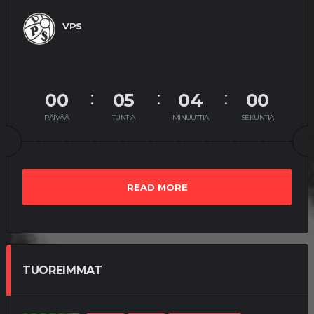
VPS
00
05
04
00
PÄIVÄÄ
TUNTIA
MINUUTTIA
SEKUNTIA
READ MORE
TUOREIMMAT