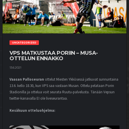
UNCATEGORIZED
VPS MATKUSTAA PORIIN – MUSA-
OTTELUN ENNAKKO
13.6.2021
Vaasan Palloseuran
ottelut Miesten Ykkösessä jatkuvat sunnuntaina
13.6. kello 18.30, kun VPS saa vastaan Musan. Ottelu pelataan Porin
Stadionilla ja ottelua voit seurata Ruutu-palvelusta. Tänään Vepsun
twitter-kanavalla EI ole liveseurantaa.
Kesäkuun otteluohjelma: