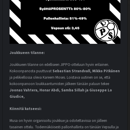
Joukkueen tilanne:
Joukkueen tilanne on edelliseen JIPPO-otteluun hyvin erilainen.
Kokoonpanosta puuttuvat
Sebastian Strandvall, Mikko Pitkänen
ja pelikiellossa oleva Kareem Moses. Loistava uutinen on se, että
kokoonpanoon loukkaantumisten jälkeen tänään paluun tekee
Joonas Vahtera, Honar Abdi, Samba Sillah ja Giuseppe Lo
Giudice,
Kiinnitä katseesi:
Musa on hyvin organisoitu joukkue ja odotettavissa on jälleen
tasainen ottelu. Todennäköisesti pallonhallinta on tänään Vepsulla ja