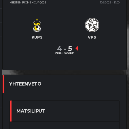
MIESTEN SUOMEN CUP 2026
10.6.2026
17:00
KUPS
VPS
4
-
5
FINAL SCORE
YHTEENVETO
MATSILIPUT