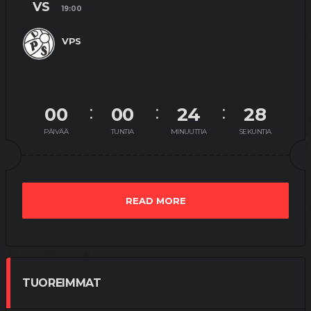
VS
19:00
VPS
00
00
24
27
PÄIVÄÄ
TUNTIA
MINUUTTIA
SEKUNTIA
READ MORE
TUOREIMMAT