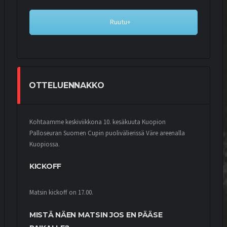
Ruutu+
OTTELUENNAKKO
Kohtaamme keskiviikkona 10. kesäkuuta Kuopion
Palloseuran Suomen Cupin puolivälierissä Väre areenalla
Kuopiossa.
KICKOFF
Matsin kickoff on 17.00.
MISTÄ NÄEN MATSIN JOS EN PÄÄSE