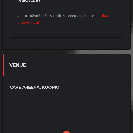
PAIKALLE?
Ruutu+ näyttää lähes kaikki Suomen Cupin ottelut.
Tilaa
oma Ruutusi!
VENUE
VÄRE AREENA, KUOPIO