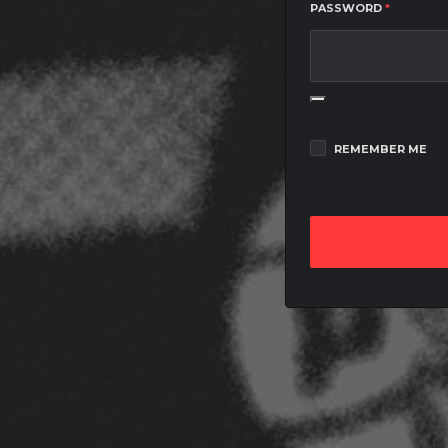
REQUIRE
PASSWORD
*
REMEMBER ME