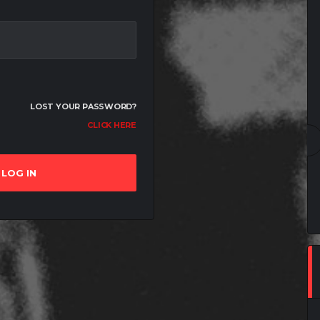
D
LOST YOUR PASSWORD?
CLICK HERE
LOG IN