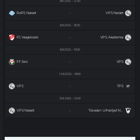
8.8.2026
12:00
RoPS Naiset
VPS Naiset
-
8.8.2026
18:30
FC Vaajakoski
VPS Akatemia
-
8.8.2026
19:00
FF Jaro
VPS
-
14.8.2026
18:00
VPS
TPS
-
15.8.2026
15:00
VPS Naiset
Toivalan Urheilijat Naiset
-