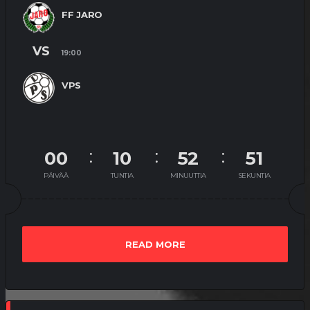
FF JARO
VS
19:00
VPS
00
10
52
50
PÄIVÄÄ
TUNTIA
MINUUTTIA
SEKUNTIA
READ MORE