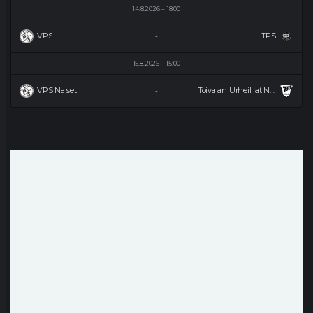
14.8.2026
18:00
VPS
TPS
-
15.8.2026
15:00
VPS Naiset
Toivalan Urheilijat Naiset
-