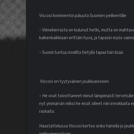
Viscosi kommentoi paluuta Suomen pelikentille
– Viimekerrasta on kulunut hetki, mutta on mahtava
kaikenkaikkiaan erittäin hyvä, ja tapasin myös vaimoni
– Suomi tuntuu kodilta tietyllä tapaa hän lisää.
Viscosi on tyytyväinen joukkueeseen
– He ovat toivottaneet minut lämpimästi tervetulleek
nyt ymmärrän miksi he eivät olleet niin innokkaita 
raskaita.
Haastattelussa Viscosi kertoo onko hänellä jo jouk
pelinumerostaan.