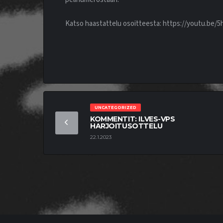
Katso haastattelu osoitteesta: https://youtu.be
UNCATEGORIZED
KOMMENTIT: ILVES-VPS
HARJOITUSOTTELU
22.1.2023