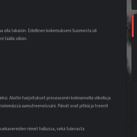
a olla takaisin. Edellinen kokemukseni Suomesta oli
 täällä silloin.
si. Aloitin harjoitukset preseasonin kolmannella viikolla ja
ensimmäissä aamutreeneissäni. Päivät ovat pitkiä ja treenit
kuekavereiden nimet hallussa, sekä tulevasta