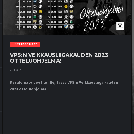
UNCATEGORIZED
VPS:N VEIKKAUSLIIGAKAUDEN 2023
OTTELUOHJELMA!
25.1.2023
Kesälomatoiveet tulille, tässä VPS:n Veikkausliiga kauden
2023 otteluohjelma!