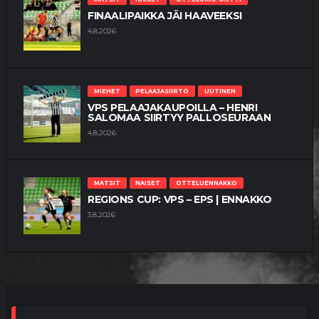
FINAALIPAIKKA JÄI HAAVEEKSI
4.8.2026
MIEHET
PELAAJASIIRTO
UUTINEN
VPS PELAAJAKAUPOILLA – HENRI
SALOMAA SIIRTYY PALLOSEURAAN
4.8.2026
MATSIT
NAISET
OTTELUENNAKKO
REGIONS CUP: VPS – EPS | ENNAKKO
3.8.2026