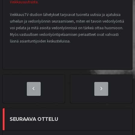
Veikkausuutisista.
VeikkausTV-studion lähetykset tarjoavat tuoreita uutisia ja ajatuksia
urheilun ja vedonlyönnin seuraamiseen, miten eri tavoin vedonlyöntiä
voi pelata ja mitä asioita vedonlyönnissä on tärkeä ottaa huomioon.
Myös vastuullisen vedonlyöntipelaamisen periaatteet ovat vahvasti
läsnä asiantuntijoiden keskusteluissa.
SEURAAVA OTTELU