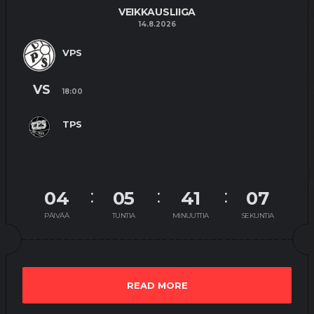
VEIKKAUSLIIGA
14.8.2026
VPS
VS
18:00
TPS
04
05
41
06
PÄIVÄÄ
TUNTIA
MINUUTTIA
SEKUNTIA
READ MORE