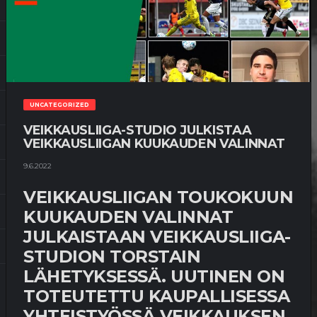
UNCATEGORIZED
VEIKKAUSLIIGA-STUDIO JULKISTAA
VEIKKAUSLIIGAN KUUKAUDEN VALINNAT
9.6.2022
VEIKKAUSLIIGAN TOUKOKUUN
KUUKAUDEN VALINNAT
JULKAISTAAN VEIKKAUSLIIGA-
STUDION TORSTAIN
LÄHETYKSESSÄ. UUTINEN ON
TOTEUTETTU KAUPALLISESSA
YHTEISTYÖSSÄ VEIKKAUKSEN