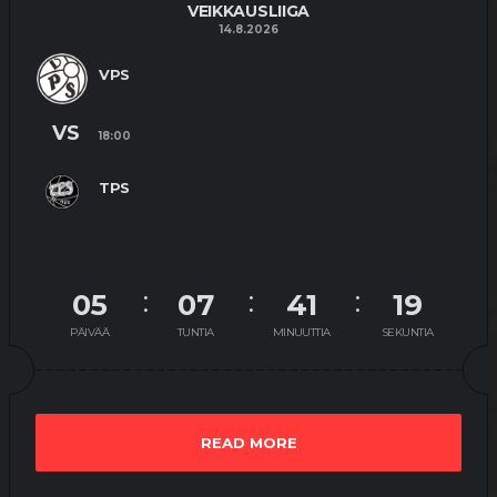
VEIKKAUSLIIGA
14.8.2026
VPS
VS
18:00
TPS
05
07
41
18
PÄIVÄÄ
TUNTIA
MINUUTTIA
SEKUNTIA
READ MORE