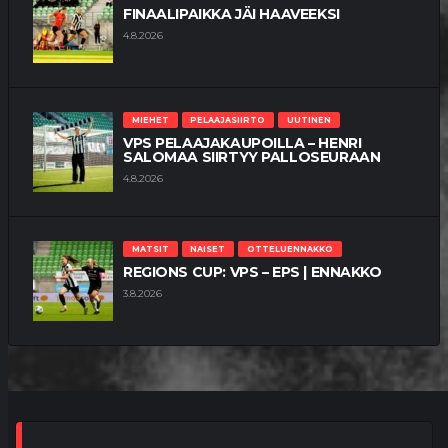
FINAALIPAIKKA JÄI HAAVEEKSI
4.8.2026
MIEHET
PELAAJASIIRTO
UUTINEN
VPS PELAAJAKAUPOILLA – HENRI
SALOMAA SIIRTYY PALLOSEURAAN
4.8.2026
MATSIT
NAISET
OTTELUENNAKKO
REGIONS CUP: VPS – EPS | ENNAKKO
3.8.2026