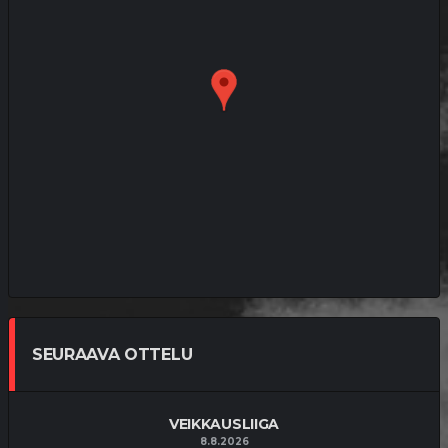
SEURAAVA OTTELU
VEIKKAUSLIIGA
8.8.2026