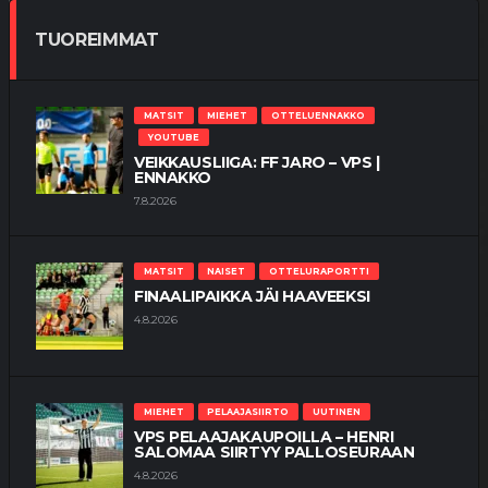
TUOREIMMAT
MATSIT
MIEHET
OTTELUENNAKKO
YOUTUBE
VEIKKAUSLIIGA: FF JARO – VPS |
ENNAKKO
7.8.2026
MATSIT
NAISET
OTTELURAPORTTI
FINAALIPAIKKA JÄI HAAVEEKSI
4.8.2026
MIEHET
PELAAJASIIRTO
UUTINEN
VPS PELAAJAKAUPOILLA – HENRI
SALOMAA SIIRTYY PALLOSEURAAN
4.8.2026