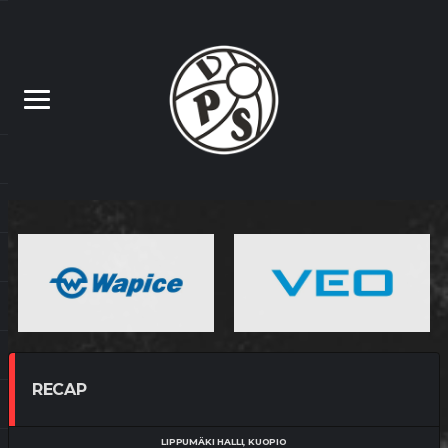
RECAP
LIPPUMÄKI HALLI, KUOPIO