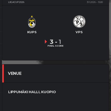
LIIGACUP 2026
31.1.2026
15:00
KUPS
VPS
3
-
1
FINAL SCORE
VENUE
LIPPUMÄKI HALLI, KUOPIO