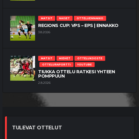
MATSIT
NAISET
OTTELUENNAKKO
REGIONS CUP: VPS – EPS | ENNAKKO
3.8.2026
MATSIT
MIEHET
OTTELUKOOSTE
OTTELURAPORTTI
YOUTUBE
TIUKKA OTTELU RATKESI YHTEEN
POMPPUUN
2.8.2026
TULEVAT OTTELUT