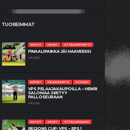
TUOREIMMAT
MATSIT
NAISET
OTTELURAPORTTI
FINAALIPAIKKA JÄI HAAVEEKSI
4.8.2026
MIEHET
PELAAJASIIRTO
UUTINEN
VPS PELAAJAKAUPOILLA – HENRI
SALOMAA SIIRTYY
PALLOSEURAAN
4.8.2026
MATSIT
NAISET
OTTELUENNAKKO
REGIONS CUP: VPS – EPS |