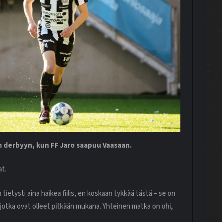
derbyyn, kun FF Jaro saapuu Vaasaan.
at.
tietysti aina haikea fiilis, en koskaan tykkää tästä – se on
ia jotka ovat olleet pitkään mukana. Yhteinen matka on ohi,