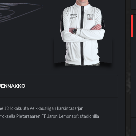
UENNAKKO
18. lokakuuta Veikkausliigan karsintasarjan
roksella Pietarsaaren FF Jaron Lemonsoft stadionilla