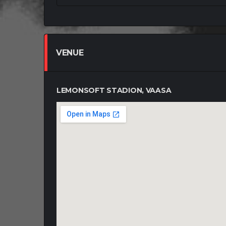
1/22
VENUE
LEMONSOFT STADION, VAASA