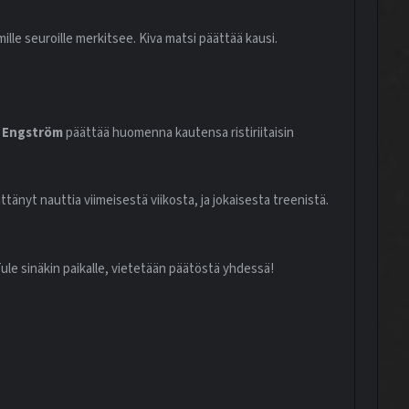
mille seuroille merkitsee. Kiva matsi päättää kausi.
 Engström
päättää huomenna kautensa ristiriitaisin
ittänyt nauttia viimeisestä viikosta, ja jokaisesta treenistä.
le sinäkin paikalle, vietetään päätöstä yhdessä!