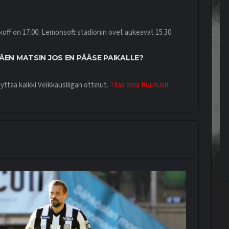
koff on 17.00. Lemonsoft stadionin ovet aukeavat 15.30.
ÄEN MATSIN JOS EN PÄÄSE PAIKALLE?
ttää kaikki Veikkausliigan ottelut.
Tilaa oma Ruutusi!