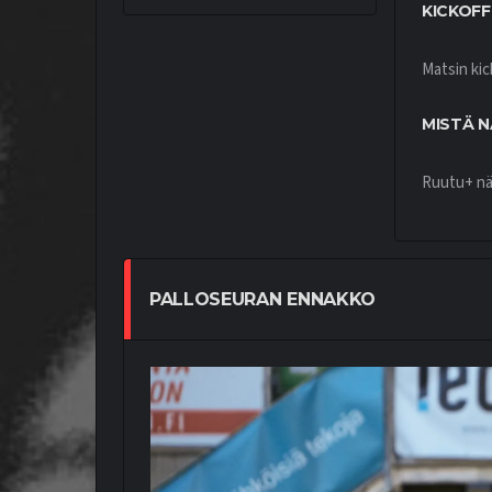
KICKOFF
Matsin kic
MISTÄ N
Ruutu+ näy
PALLOSEURAN ENNAKKO