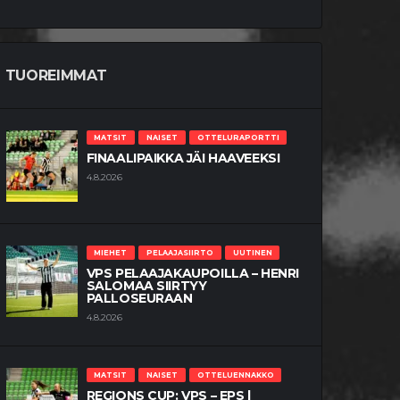
TUOREIMMAT
MATSIT
NAISET
OTTELURAPORTTI
FINAALIPAIKKA JÄI HAAVEEKSI
4.8.2026
MIEHET
PELAAJASIIRTO
UUTINEN
VPS PELAAJAKAUPOILLA – HENRI
SALOMAA SIIRTYY
PALLOSEURAAN
4.8.2026
MATSIT
NAISET
OTTELUENNAKKO
REGIONS CUP: VPS – EPS |