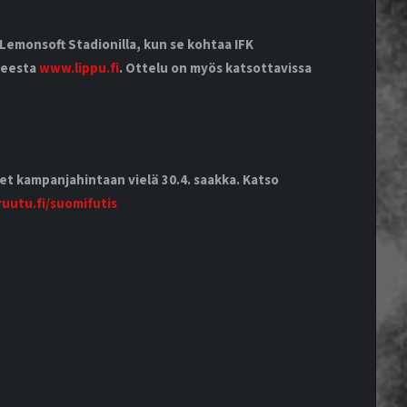
Lemonsoft Stadionilla, kun se kohtaa IFK
teesta
www.lippu.fi
. Ottelu on myös katsottavissa
t kampanjahintaan vielä 30.4. saakka. Katso
uutu.fi/suomifutis