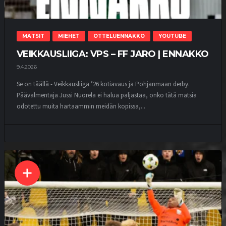
MATSIT
MIEHET
OTTELUENNAKKO
YOUTUBE
VEIKKAUSLIIGA: VPS – FF JARO | ENNAKKO
9.4.2026
Se on täällä - Veikkausliiga ’26 kotiavaus ja Pohjanmaan derby.
Päävalmentaja Jussi Nuorela ei halua paljastaa, onko tätä matsia
odotettu muita hartaammin meidän kopissa,...