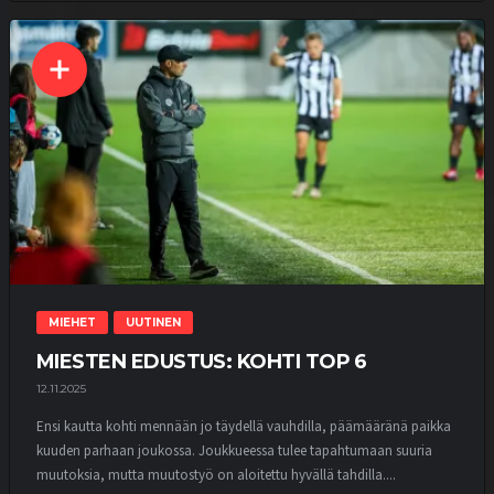
MIEHET
UUTINEN
MIESTEN EDUSTUS: KOHTI TOP 6
12.11.2025
Ensi kautta kohti mennään jo täydellä vauhdilla, päämääränä paikka
kuuden parhaan joukossa. Joukkueessa tulee tapahtumaan suuria
muutoksia, mutta muutostyö on aloitettu hyvällä tahdilla....