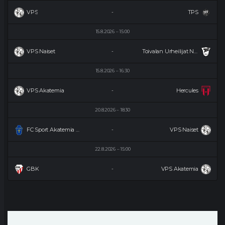
VPS
TPS
-
15.8.2026
15:00
VPS Naiset
Toivalan Urheilijat Naiset
-
15.8.2026
16:30
VPS Akatemia
Hercules
-
20.8.2026
18:30
FC Sport Akatemia Naiset
VPS Naiset
-
22.8.2026
15:00
GBK
VPS Akatemia
-