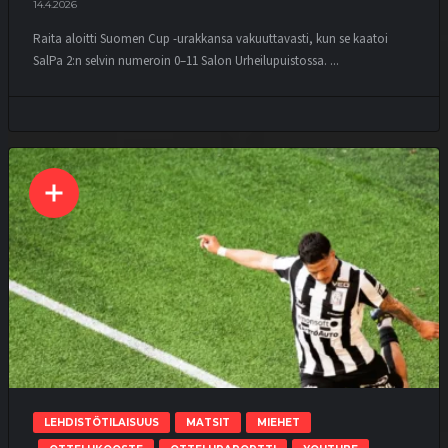
14.4.2026
Raita aloitti Suomen Cup -urakkansa vakuuttavasti, kun se kaatoi
SalPa 2:n selvin numeroin 0–11 Salon Urheilupuistossa. ...
LEHDISTÖTILAISUUS
MATSIT
MIEHET