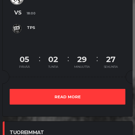
VS
18:00
TPS
05
02
29
26
PÄIVÄÄ
TUNTIA
MINUUTTIA
SEKUNTIA
READ MORE
TUOREIMMAT