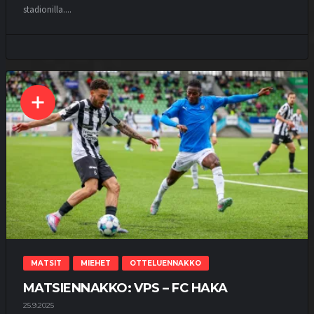
stadionilla....
MATSIT
MIEHET
OTTELUENNAKKO
MATSIENNAKKO: VPS – FC HAKA
25.9.2025