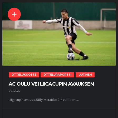
OTTELUKOOSTE
OTTELURAPORTTI
UUTINEN
AC OULU VEI LIIGACUPIN AVAUKSEN
24.1.2026
Liigacupin avaus päättyi vieraiden 1-4 voittoon....