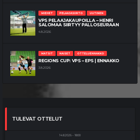
MIEHET
PELAAJASIIRTO
UUTINEN
VPS PELAAJAKAUPOILLA – HENRI
SALOMAA SIIRTYY PALLOSEURAAN
4.8.2026
MATSIT
NAISET
OTTELUENNAKKO
REGIONS CUP: VPS – EPS | ENNAKKO
3.8.2026
TULEVAT OTTELUT
14.8.2026
18:00