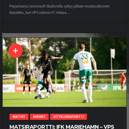
Perjantaina Lemonsoft Stadionilla syttyy jälleen mustavalkoinen
klassikko, kun VPS isännöi FC Hakaa....
MATSIT
MIEHET
OTTELURAPORTTI
MATSIRAPORTTI: IFK MARIEHAMN – VPS